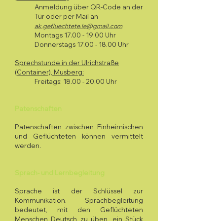
Anmeldung über QR-Code an der
Tür oder per Mail an
ak.gefluechtete.le@gmail.com
Montags
17.00 - 19.00
Uhr
Donnerstags
17.00 - 18.00
Uhr
Sprechstunde in der Ulrichstraße
(Container), Musberg:
Freitags:
18.00 - 20.00
Uhr
Patenschaften
Patenschaften zwischen Einheimischen
und Geflüchteten können vermittelt
werden.
Sprach- und Lernbegleitung
Sprache ist der Schlüssel zur
Kommunikation. Sprachbegleitung
bedeutet, mit den Geflüchteten
Menschen Deutsch zu üben, ein Stück