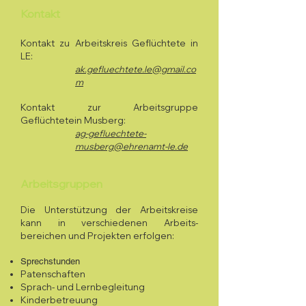
Kontakt
Kontakt zu Arbeitskreis Geflüchtete in
LE:
ak.gefluechtete.le@gmail.co
m
Kontakt zur Arbeitsgruppe
Geflüchtete
in Musberg:
ag-gefluechtete-
musberg@ehrenamt-le.de
Arbeitsgruppen
Die Unterstützung der Arbeitskreise
kann in versc
hiedenen Arbeits-
bereichen und Projekten erfolgen:
Sprechstunden
Patenschaften
Sprach- und Lernbegleitung
Kinderbetreuung