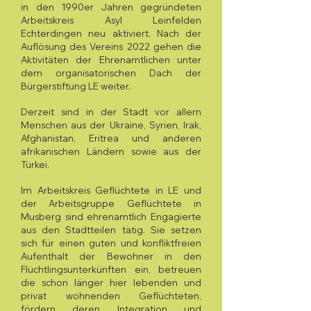
in den 1990er Jahren gegründeten
Arbeitskreis Asyl Leinfelden
Echterdingen neu aktiviert. Nach der
Auflösung des Vereins 2022 gehen die
Aktivitäten der Ehrenamtlichen unter
dem organisatorischen Dach der
Bürgerstiftung LE weiter
.
Derzeit sind in der Stadt vor allem
Menschen aus der Ukraine, Syrien, Irak,
Afghanistan, Eritrea und anderen
afrikanischen Ländern sowie aus der
Türkei.
Im Arbeitskreis Geflüchtete in LE und
der Arbeitsgruppe Geflüchtete in
Musberg sind ehrenamtlich Engagierte
aus den Stadtteilen tätig. Sie setzen
sich für einen guten und konfliktfreien
Aufenthalt der Bewohner in den
Flüchtlingsunterkünften ein, betreuen
die schon länger hier lebenden und
privat wohnenden Geflüchteten,
fördern deren Integration und