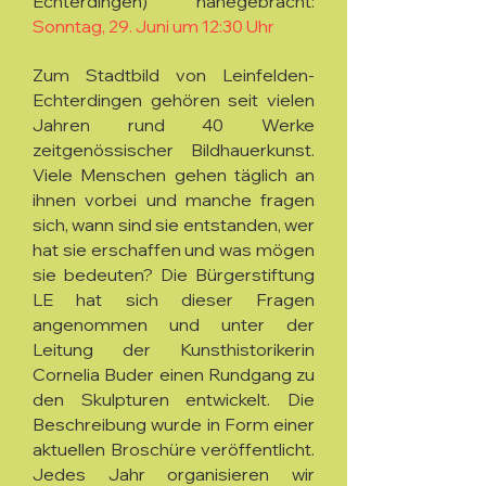
Echterdingen) nahegebracht:
Sonntag, 29. Juni um 12:30 Uhr
Zum Stadtbild von Leinfelden-
Echterdingen gehören seit vielen
Jahren rund 40 Werke
zeitgenössischer Bildhauerkunst.
Viele Menschen gehen täglich an
ihnen vorbei und manche fragen
sich, wann sind sie entstanden, wer
hat sie erschaffen und was mögen
sie bedeuten? Die Bürgerstiftung
LE hat sich dieser Fragen
angenommen und unter der
Leitung der Kunsthistorikerin
Cornelia Buder einen Rundgang zu
den Skulpturen entwickelt. Die
Beschreibung wurde in Form einer
aktuellen Broschüre veröffentlicht.
Jedes Jahr organisieren wir