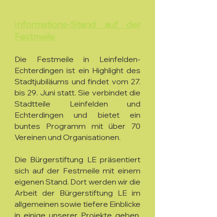
I
nformations-Stand auf der
Festmeile
Die Festmeile in Leinfelden-
Echterdingen ist ein Highlight des
Stadtjubiläums und findet vom 27.
bis 29. Juni statt. Sie verbindet die
Stadtteile Leinfelden und
Echterdingen und bietet ein
buntes Programm mit über 70
Vereinen und Organisationen.
Die Bürgerstiftung LE präsentiert
sich auf der Festmeile mit einem
eigenen Stand. Dort werden wir die
Arbeit der Bürgerstiftung LE im
allgemeinen sowie tiefere Einblicke
in einige unserer Projekte geben.