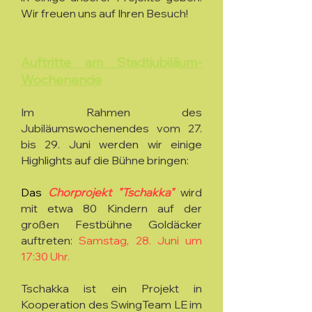
Wir freuen uns auf Ihren Besuch!
Auftritte am Stadtjubiläum-
Wochenende
Im Rahmen des
Jubiläumswochenendes vom 27.
bis 29. Juni werden wir einige
Highlights auf die Bühne bringen:
Das
Chorprojekt "Tschakka"
wird
mit etwa 80 Kindern auf der
großen Festbühne Goldäcker
auftreten:
Samstag, 28. Juni um
17:30 Uhr.
Tschakka ist ein Projekt in
Kooperation des SwingTeam LE im